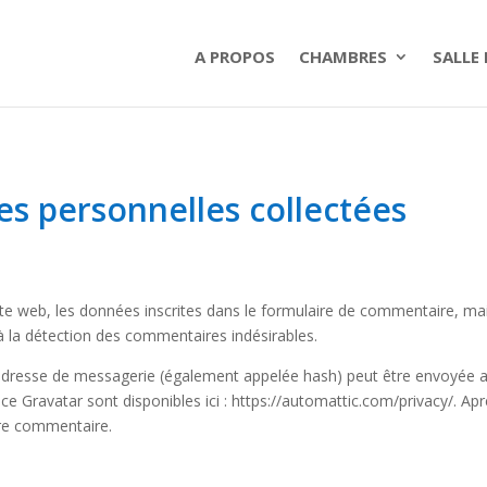
A PROPOS
CHAMBRES
SALLE
es personnelles collectées
 web, les données inscrites dans le formulaire de commentaire, mais 
à la détection des commentaires indésirables.
dresse de messagerie (également appelée hash) peut être envoyée au s
vice Gravatar sont disponibles ici : https://automattic.com/privacy/. 
tre commentaire.