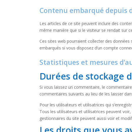
Contenu embarqué depuis d’
Les articles de ce site peuvent inclure des cont
même manière que si le visiteur se rendait sur ce
Ces sites web pourraient collecter des données su
embarqués si vous disposez d’un compte connect
Statistiques et mesures d’a
Durées de stockage 
Si vous laissez un commentaire, le commentair
commentaires suivants au lieu de les laisser dans
Pour les utilisateurs et utilisatrices qui s’enreg
Tous les utilisateurs et utilisatrices peuvent vo
gestionnaires du site peuvent aussi voir et modif
Les droits que vous 