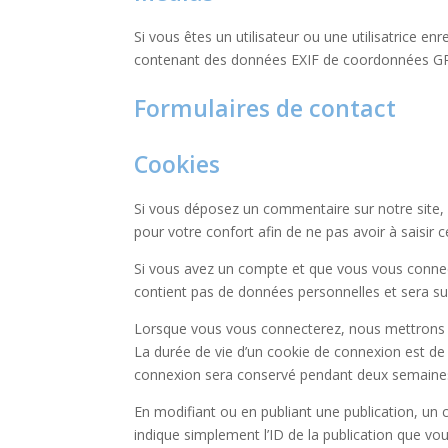
Si vous êtes un utilisateur ou une utilisatrice e
contenant des données EXIF de coordonnées GPS. 
Formulaires de contact
Cookies
Si vous déposez un commentaire sur notre site, 
pour votre confort afin de ne pas avoir à saisir
Si vous avez un compte et que vous vous connecte
contient pas de données personnelles et sera s
Lorsque vous vous connecterez, nous mettrons e
La durée de vie d’un cookie de connexion est de 
connexion sera conservé pendant deux semaines.
En modifiant ou en publiant une publication, un
indique simplement l’ID de la publication que vou