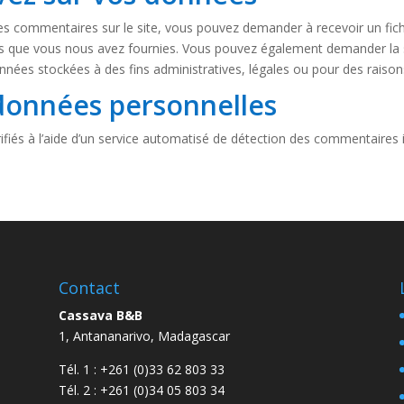
es commentaires sur le site, vous pouvez demander à recevoir un fic
les que vous nous avez fournies. Vous pouvez également demander la
nées stockées à des fins administratives, légales ou pour des raisons
données personnelles
fiés à l’aide d’un service automatisé de détection des commentaires i
Contact
Cassava B&B
1, Antananarivo, Madagascar
Tél. 1 :
+261 (0)33 62 803 33
Tél. 2 :
+261 (0)34 05 803 34