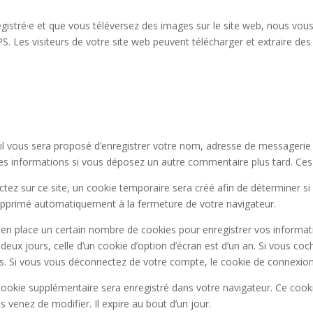
nregistré·e et que vous téléversez des images sur le site web, nous vou
Les visiteurs de votre site web peuvent télécharger et extraire des
il vous sera proposé d’enregistrer votre nom, adresse de messagerie
 ces informations si vous déposez un autre commentaire plus tard. Ces
z sur ce site, un cookie temporaire sera créé afin de déterminer si v
upprimé automatiquement à la fermeture de votre navigateur.
n place un certain nombre de cookies pour enregistrer vos informati
deux jours, celle d’un cookie d’option d’écran est d’un an. Si vous co
 Si vous vous déconnectez de votre compte, le cookie de connexion 
 cookie supplémentaire sera enregistré dans votre navigateur. Ce coo
s venez de modifier. Il expire au bout d’un jour.