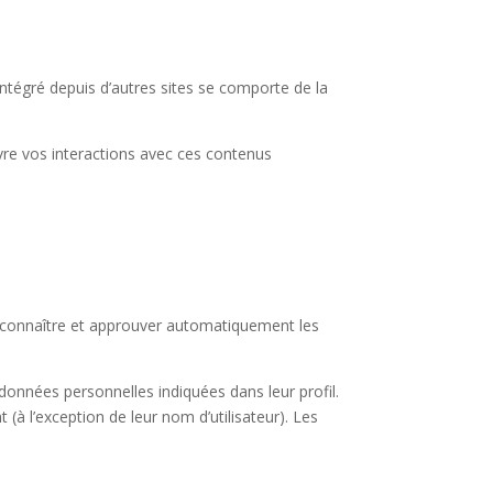
intégré depuis d’autres sites se comporte de la
ivre vos interactions avec ces contenus
econnaître et approuver automatiquement les
s données personnelles indiquées dans leur profil.
(à l’exception de leur nom d’utilisateur). Les