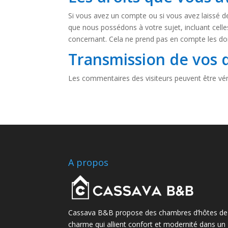
Si vous avez un compte ou si vous avez laissé d
que nous possédons à votre sujet, incluant cel
concernant. Cela ne prend pas en compte les don
Transmission de vos 
Les commentaires des visiteurs peuvent être véri
A propos
Cassava B&B propose des chambres d’hôtes de
charme qui allient confort et modernité dans un