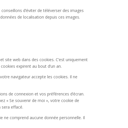
s conseillons d’éviter de téléverser des images
 données de localisation depuis ces images.
 et site web dans des cookies. C’est uniquement
 cookies expirent au bout d’un an.
otre navigateur accepte les cookies. Il ne
ons de connexion et vos préférences d’écran.
chez « Se souvenir de moi », votre cookie de
sera effacé.
kie ne comprend aucune donnée personnelle. Il