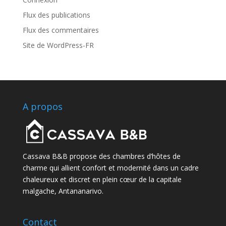
Flux des publications
Flux des commentaires
Site de WordPress-FR
A propos
Cassava B&B propose des chambres d’hôtes de
charme qui allient confort et modernité dans un cadre
chaleureux et discret en plein cœur de la capitale
malgache, Antananarivo.
Contact